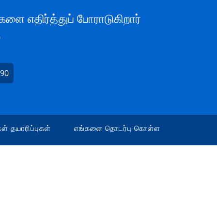
களை எதிர்த்துப் போராடுகிறார்
L
990
ள் தயாரிப்புகள்
எங்களை தொடர்பு கொள்ள