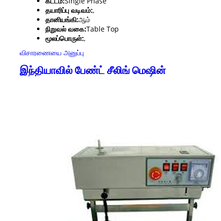
கட்டம்:
Single Phase
தயாரிப்பு வடிவம்:
,
தானியங்கி:
ஆம்
நிறுவல் வகை:
Table Top
மூலப்பொருள்:
,
விசாரணையை அனுப்பு
இந்தியாவில் பேண்ட் சீலிங் மெஷின்