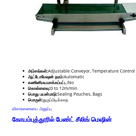
அம்சங்கள்:
Adjustable Conveyor, Temperature Control
ஆட்டோமேஷன் தரம்:
Automatic
கணினிமயமாக்கப்பட்ட:
No
கொள்ளளவு:
0 to 12m/min
பொது பயன்பாடு:
Sealing Pouches, Bags
பொருள்:
துருப்பிடிக்காத
விசாரணையை அனுப்பு
கோயம்புத்தூரில் பேண்ட் சீலிங் மெஷின்