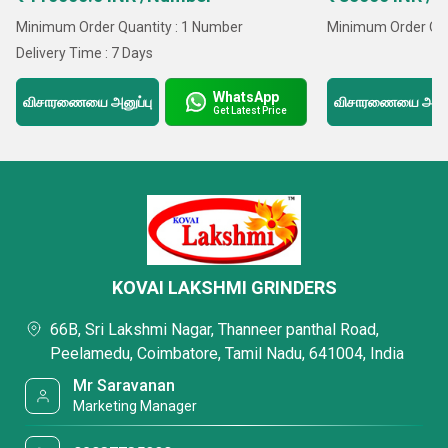
Minimum Order Quantity : 1 Number
Minimum Order Qua
Delivery Time : 7 Days
WhatsApp
விசாரணையை அனுப்பு
விசாரணையை அனுப்
Get Latest Price
KOVAI LAKSHMI GRINDERS
66B, Sri Lakshmi Nagar, Thanneer panthal Road,
Peelamedu, Coimbatore, Tamil Nadu, 641004, India
Mr Saravanan
Marketing Manager