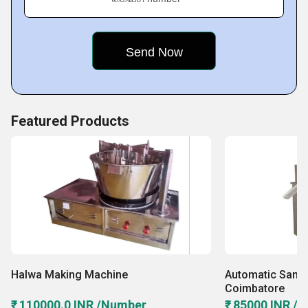
Featured Products
Halwa Making Machine
Automatic Samo
Coimbatore
₹ 110000.0 INR /Number
₹ 85000 INR /