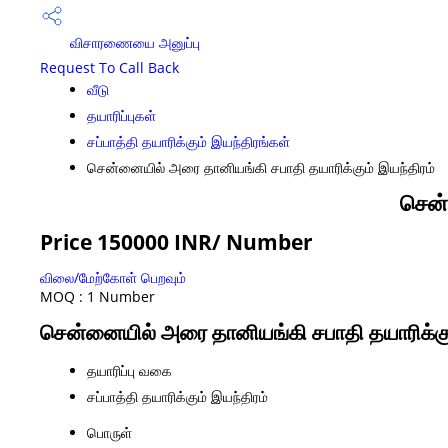
விசாரணையை அனுப்பு
Request To Call Back
வீடு
தயாரிப்புகள்
சப்பாத்தி தயாரிக்கும் இயந்திரங்கள்
சென்னையில் அரை தானியங்கி சபாதி தயாரிக்கும் இயந்திரம்
சென்
Price 150000 INR
/ Number
விலை/மேற்கோள் பெறவும்
MOQ :
1 Number
சென்னையில் அரை தானியங்கி சபாதி தயாரிக்கும் 
தயாரிப்பு வகை
சப்பாத்தி தயாரிக்கும் இயந்திரம்
பொருள்