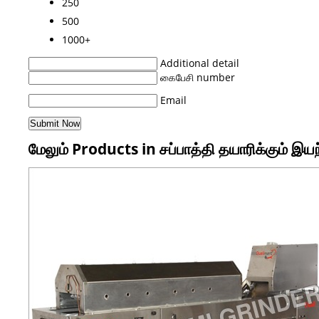
250
500
1000+
Additional detail
கைபேசி number
Email
மேலும் Products in சப்பாத்தி தயாரிக்கும் இய