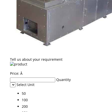
Tell us about your requirement
Price:
Â
Quantity
Select Unit
50
100
200