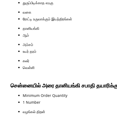
துருப்பிடிக்காத எஃகு
வகை
ரோட்டி உருவாக்கும் இயந்திரங்கள்
தானியங்கி
ஆம்
அம்சம்
உயர் தரம்
கலர்
வெள்ளி
சென்னையில் அரை தானியங்கி சபாதி தயாரிக்கும
Minimum Order Quantity
1 Number
வழங்கல் திறன்