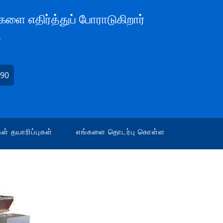
களை எதிர்த்துப் போராடுகிறார்
L
990
ள் தயாரிப்புகள்
எங்களை தொடர்பு கொள்ள