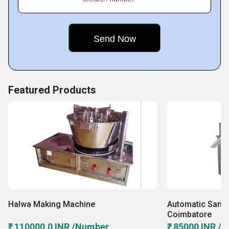
Featured Products
Halwa Making Machine
Automatic Samo
Coimbatore
₹ 110000.0 INR /Number
₹ 85000 INR /