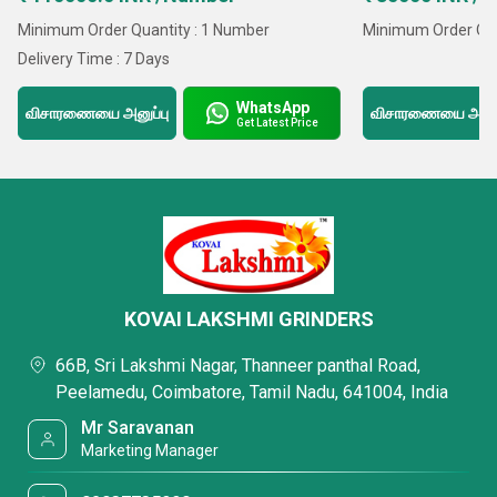
Minimum Order Quantity : 1 Number
Minimum Order Qua
Delivery Time : 7 Days
WhatsApp
விசாரணையை அனுப்பு
விசாரணையை அனுப்
Get Latest Price
KOVAI LAKSHMI GRINDERS
66B, Sri Lakshmi Nagar, Thanneer panthal Road,
Peelamedu, Coimbatore, Tamil Nadu, 641004, India
Mr Saravanan
Marketing Manager